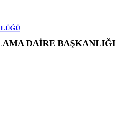
RLÜĞÜ
LAMA DAİRE BAŞKANLIĞI