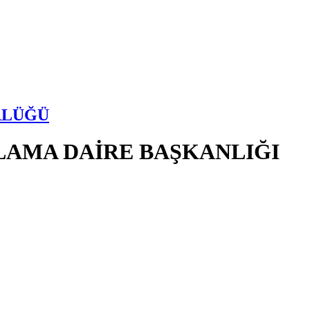
RLÜĞÜ
LAMA DAİRE BAŞKANLIĞI