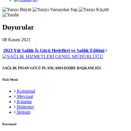
Duyurular
08 Kasım 2021
2023 Yılı Sağlık İş Gücü Hedefleri ve Sağlık Eğitimi
SAĞLIK İNSAN GÜCÜ PLANLAMA DAİRE BAŞKANLIĞI
Hızlı Menü
Kurumsal
Mevzuat
Kitaplar
Bültenler
İletişim
Kurumsal