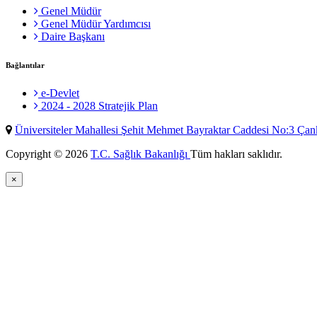
Genel Müdür
Genel Müdür Yardımcısı
Daire Başkanı
Bağlantılar
e-Devlet
2024 - 2028 Stratejik Plan
Üniversiteler Mahallesi Şehit Mehmet Bayraktar Caddesi No:3 Ç
Copyright © 2026
T.C. Sağlık Bakanlığı
Tüm hakları saklıdır.
×