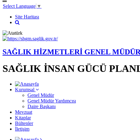
Select Language
▼
Site Haritası
SAĞLIK HİZMETLERİ GENEL MÜDÜ
SAĞLIK İNSAN GÜCÜ PLAN
Kurumsal
Genel Müdür
Genel Müdür Yardımcısı
Daire Başkanı
Mevzuat
Kitaplar
Bültenler
İletişim