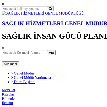
×
SAĞLIK HİZMETLERİ GENEL MÜDÜ
SAĞLIK İNSAN GÜCÜ PLAN
×
Ara
Kurumsal
Genel Müdür
Genel Müdür Yardımcısı
Daire Başkanı
Mevzuat
Kitaplar
Bültenler
İletişim